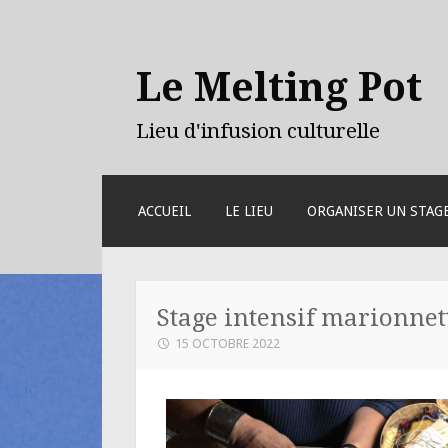
Le Melting Pot
Lieu d'infusion culturelle
ACCUEIL
LE LIEU
ORGANISER UN STAG
Stage intensif marionne
15 OCTOBRE 2022