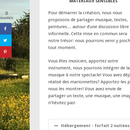
MATÉRIAUX SENSIBLES
Pour démarrer la création, nous nous
0
SHARES
proposons de partager musique, textes,
peintures… autour d’une discussion libre
informelle. Cette mise en commun sera
notre trésor: nous pourrons venir y pioch
tout moment.
Vous êtes musicien, apportez votre
instrument, nous pourrons intégrer de la
musique à notre spectacle! Vous avez déj
réalisé des marionnettes? Apportez-les 
nous les montrer! Vous avez envie de
partager un texte, une musique, une ima
n’hésitez pas!
Hébergement - forfait 2 nuitées