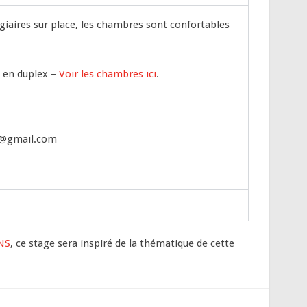
giaires sur place, les chambres sont confortables
2 en duplex –
Voir les chambres ici
.
ot@gmail.com
NS
, ce stage sera inspiré de la thématique de cette