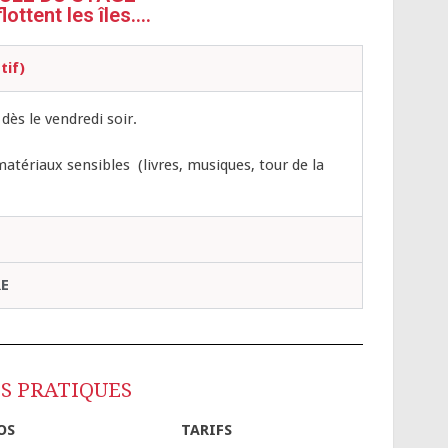
ottent les îles....
tif)
dès le vendredi soir.
ériaux sensibles (livres, musiques, tour de la
E
S PRATIQUES
OS
TARIFS