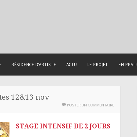
E
RÉSIDENCE D’ARTISTE
ACTU
LE PROJET
EN PRAT
ttes 12&13 nov
POSTER UN COMMENTAIRE
STAGE INTENSIF DE
2 JOURS