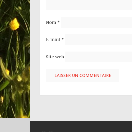
Nom
*
E-mail
*
Site web