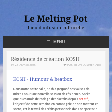
Le Melting Pot
Lieu d'infusion culturelle
MENU
Résidence de création KOSH
22 JANVIER 2025
POSTER UN COMMENTAIRE
KOSH - Humour & beatbox
Dans notre petite salle, Kosh a (re)posé ses valises de
micros pour une nouvelle session de résidence. Après
quelques mois de rodage des sketchs depuis
cet été
,
l’objectif de cette semaine en compagnie de son metteur en
scène, est le travail des récits personnels dans ce spectacle