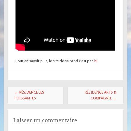
Pour en savoir plus, le site de sa prod c’est par
ici.
←
RÉSIDENCE LES
RÉSIDENCE ARTS &
PUISSANTES
COMPAGNIE
→
Laisser un commentaire