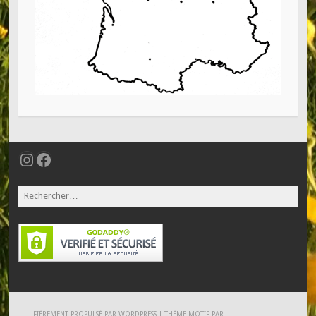
FIÈREMENT PROPULSÉ PAR WORDPRESS
|
THÈME MOTIF PAR