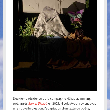
Deuxième résidence de la compagnie Hékau au melting-
pot, après
Min el Djazaïr
en 2023, Nicole Ayach revient avec
une nouvelle création, l’adaptation d’un texte du poète,