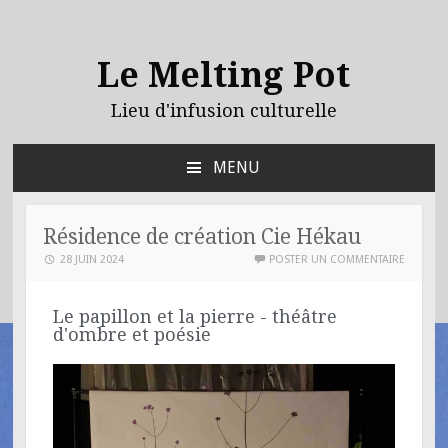
Le Melting Pot
Lieu d'infusion culturelle
MENU
Résidence de création Cie Hékau
28 JUIN 2024
POSTER UN COMMENTAIRE
Le papillon et la pierre - théâtre
d'ombre et poésie