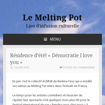
Le Melting Pot
Lieu d'infusion culturelle
MENU
Résidence d’été! « Démocratie I love
you »
14 JUIN 2018
POSTER UN COMMENTAIRE
En juin c’est le collectif ACMUR du Burkina Faso qui a installé
ses valises au Melting Pot entre deux festivals en France.
Le temps pour les artistes comédiens et musicien de
répéter leur spectacle créé quelques mois plus tôt pour le
festival international de rue « Rendez-vous chez nous » à