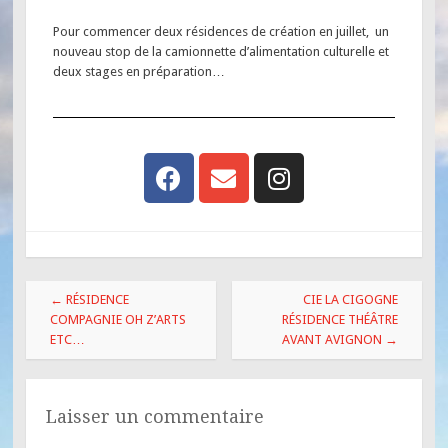
Pour commencer deux résidences de création en juillet, un
nouveau stop de la camionnette d’alimentation culturelle et
deux stages en préparation…
←
RÉSIDENCE
CIE LA CIGOGNE
COMPAGNIE OH Z’ARTS
RÉSIDENCE THÉÂTRE
ETC…
AVANT AVIGNON
→
Laisser un commentaire